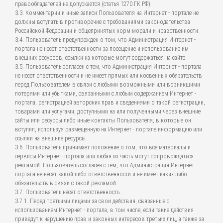
правообладателей не допускается (статья 1270 ГК РФ).
3.3. Комментарии и иные записи Пользователя на Интернет - портале не
должны вступать в противоречие с требованиями законодательства
Российской Федерации и общепринятых норм морали и нравственности.
3.4. Пользователь предупрежден о том, что Администрация Интернет -
портала не несет ответственности за посещение и использование им
внешних ресурсов, ссылки на которые могут содержаться на сайте.
3.5. Пользователь согласен с тем, что Администрация Интернет - портала
не несет ответственности и не имеет прямых или косвенных обязательств
перед Пользователем в связи с любыми возможными или возникшими
потерями или убытками, связанными с любым содержанием Интернет -
портала, регистрацией авторских прав и сведениями о такой регистрации,
товарами или услугами, доступными на или полученными через внешние
сайты или ресурсы либо иные контакты Пользователя, в которые он
вступил, используя размещенную на Интернет - портале информацию или
ссылки на внешние ресурсы.
3.6. Пользователь принимает положение о том, что все материалы и
сервисы Интернет- портала или любая их часть могут сопровождаться
рекламой. Пользователь согласен с тем, что Администрация Интернет -
портала не несет какой-либо ответственности и не имеет каких-либо
обязательств в связи с такой рекламой.
3.7. Пользователь несет ответственность:
3.7.1. Перед третьими лицами за свои действия, связанные с
использованием Интернет - портала, в том числе, если такие действия
приведут к нарушению прав и законных интересов третьих лиц, а также за