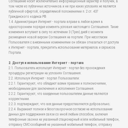
Соглашение носит исключительно информационный характер и получен, в
том числе из публичных источников и ни при каких условиях не является
публичной офертой, определяемой положениями п. 2 ст. 437
Гражданского кодекса РФ.
1.4. Администрация Интернет - портала вправе в любое время в
одностороннем порядке изменять условия настоящего Соглашения. Такие
изменения вступают в силу по истечении 3 (Трех) дней с момента
размещения новой версии Соглашения на портале. При несогласии
Пользователя с внесенными изменениями он обязан отказаться от доступа
к Интернет - портала, прекратить использование материалов и сервисов
Портала.
2. Доступ и использование Интернет - портала
2.1. Пользователь использует Интернет - портал без прохождения
процедуры регистрации на условиях Соглашения.
2.2. Используя Интернет - портал Пользователи:
2.2.1. Гарантируют, что обладают всеми правами и полномочиями,
необходимыми для заключения и исполнения Соглашения.
2.2.2. Гарантируют, что введенные пользователем данные являются
корректными.
2.2.3. подтверждают, что все данные предоставляются добровольно;
2.2.4. Выражают полное и безоговорочное согласие на использование
данных для поддержания связи со мной любым способом, включая
телефонные звонки на указанный стационарный и/или мобильный телефон,
отправку СМС-сообщений на указанный мобильный телефон, отправку