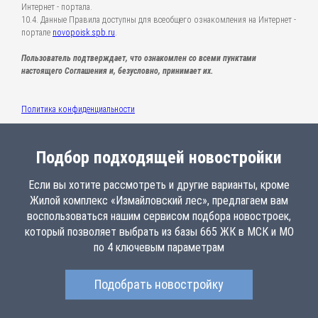
Интернет - портала.
10.4. Данные Правила доступны для всеобщего ознакомления на Интернет -
портале
novopoisk.spb.ru
.
Пользователь подтверждает, что ознакомлен со всеми пунктами
настоящего Соглашения и, безусловно, принимает их.
Политика конфиденциальности
Подбор подходящей новостройки
Если вы хотите рассмотреть и другие варианты, кроме
Жилой комплекс «Измайловский лес», предлагаем вам
воспользоваться нашим сервисом подбора новостроек,
который позволяет выбрать из базы 665 ЖК в МСК и МО
по 4 ключевым параметрам
Подобрать новостройку