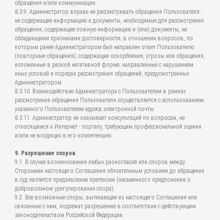
обращения и/или коммуникации.
8.3.9. Администратор вправе не рассматривать обращения Пользователя:
не содержащие информацию и документы, необходимые для рассмотрения
обращения; содержащие ложную информацию и (или) документы, не
обладающими признаками достоверности; в отношении вопросов, по
которым ранее Администратором был направлен ответ Пользователю
(повторные обращения); содержащие оскорбления, угрозы или обращения,
изложенные в резкой негативной форме; направленные с нарушением
иных условий и порядка рассмотрения обращений, предусмотренных
Администратором.
8.3.10. Взаимодействие Администратора с Пользователем в рамках
рассмотрения обращения Пользователя осуществляется с использованием
указанного Пользователем адреса электронной почты.
8.3.11. Администратор не оказывает консультаций по вопросам, не
относящимся к Интернет - порталу, требующим профессиональной оценки
и/или не входящих в его компетенцию.
9. Разрешение споров
9.1. В случае возникновения любых разногласий или споров между
Сторонами настоящего Соглашения обязательным условием до обращения
в суд является предъявление претензии (письменного предложения о
добровольном урегулировании спора).
9.2. Все возможные споры, вытекающие из настоящего Соглашения или
связанные с ним, подлежат разрешению в соответствии с действующим
законодательством Российской Федерации.