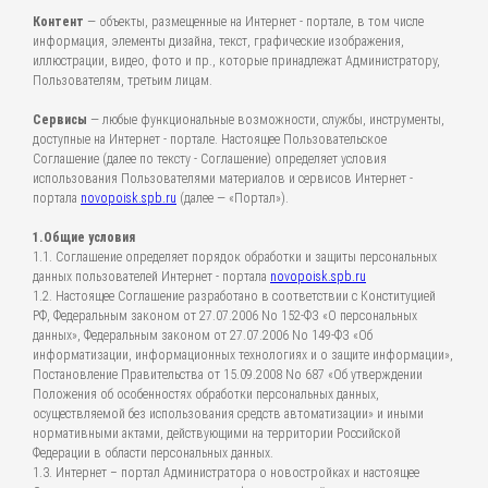
Контент
— объекты, размещенные на Интернет - портале, в том числе
информация, элементы дизайна, текст, графические изображения,
иллюстрации, видео, фото и пр., которые принадлежат Администратору,
Пользователям, третьим лицам.
Сервисы
— любые функциональные возможности, службы, инструменты,
доступные на Интернет - портале. Настоящее Пользовательское
Соглашение (далее по тексту - Соглашение) определяет условия
использования Пользователями материалов и сервисов Интернет -
портала
novopoisk.spb.ru
(далее — «Портал»).
1.Общие условия
1.1. Соглашение определяет порядок обработки и защиты персональных
данных пользователей Интернет - портала
novopoisk.spb.ru
1.2. Настоящее Соглашение разработано в соответствии с Конституцией
РФ, Федеральным законом от 27.07.2006 No 152-ФЗ «О персональных
данных», Федеральным законом от 27.07.2006 No 149-ФЗ «Об
информатизации, информационных технологиях и о защите информации»,
Постановление Правительства от 15.09.2008 No 687 «Об утверждении
Положения об особенностях обработки персональных данных,
осуществляемой без использования средств автоматизации» и иными
нормативными актами, действующими на территории Российской
Федерации в области персональных данных.
1.3. Интернет – портал Администратора о новостройках и настоящее